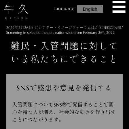
☰
USHIKU
English
難民・入管問題に対して
いま私たちにできること
SNSで感想や意見を発信する
入管問題についてSNS等で発信することで関
心を持つ人が増え、社会的な動きを作り出す
ことにつながります。