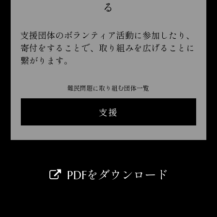
る
支援団体のボランティア活動に参加したり、
寄付をすることで、取り組みを広げることに
繋がります。
難民問題に取り組む団体一覧
支援
PDFをダウンロード