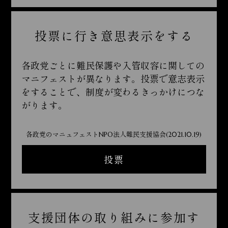
投票に行き意思表示をする
各政党ごとに難民保護や入管収容に関しての
マニフェストが異なります。投票で意志表示
をすることで、制度が変わるきっかけにつな
がります。
各政党のマニュフェストNPO法人難民支援協会(2021.10.19)
投票
支援団体の取り組みに参加す