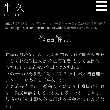
☰
USHIKU
作品解説
在留資格のない人、更新が認められず国外退去を
命じられた外国人を“不法滞在者”として強制的に
収容している施設が全国に17カ所ある。
その一つが茨城県牛久市にある“東日本入国管理セ
ンター”、いわゆる『牛久』だ。
この施設内には、紛争などにより出身国に帰れ
ず、難民申請をしている人も多くいる。しかし、
彼らの声を施設の外に届ける機会はほとんどな
い。