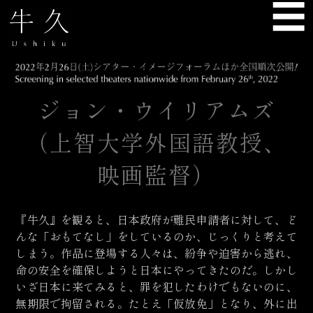
☰
USHIKU
ジョン・ウイリアムズ
（上智大学外国語教授、
映画監督）
『牛久』を観ると、日本政府が難民申請者に対して、ど
んな「おもてなし」をしているのか、じっくりと考えて
しまう。作品に登場する人々は、紛争や迫害から逃れ、
命の安全を確保しようと日本にやってきたのだ。しかし
いざ日本に来てみると、罪を犯したわけでもないのに、
無期限で拘留される。たとえ「仮放免」となり、外に出