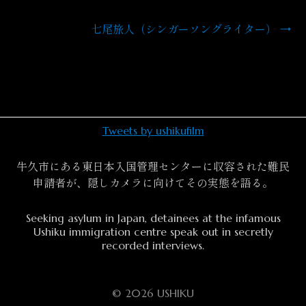
七尾旅人（シンガーソングライター）
→
投
稿
ナ
ビ
Tweets by ushikufilm
ゲ
ー
牛久市にある東日本入国管理センターに収容された難民
申請者が、隠しカメラに向けてその実態を語る。
シ
Seeking asylum in Japan, detainees at the infamous
ョ
Ushiku immigration centre speak out in secretly
recorded interviews.
ン
© 2026 USHIKU