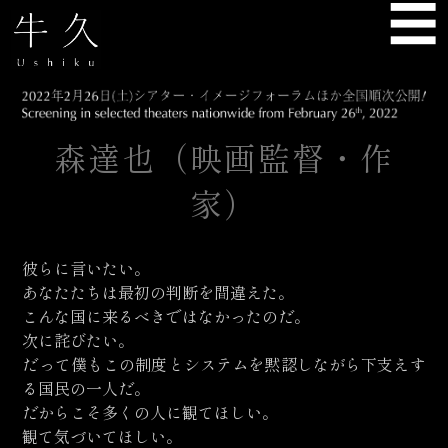
☰
USHIKU
森達也（映画監督・作
家）
彼らに言いたい。
あなたたちは最初の判断を間違えた。
こんな国に来るべきではなかったのだ。
次に詫びたい。
だって僕もこの制度とシステムを黙認しながら下支えす
る国民の一人だ。
だからこそ多くの人に観てほしい。
観て気づいてほしい。