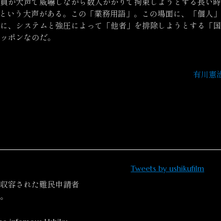
員が大声で威嚇しながら数人がかりで拘束しようとする長い時
 」という大声がある。この「業務用語」。この場面に、「個人
に、システムと強圧によって「他者」を排除しようとする「国
ッポンなのだ。
有川憲
Tweets by ushikufilm
収容された難民申請者
。